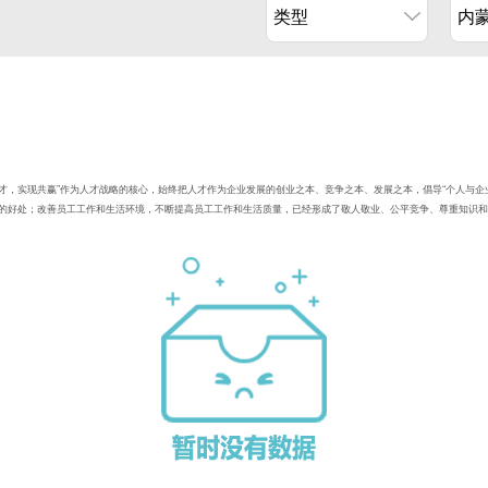
类型
内
人才，实现共赢”作为人才战略的核心，始终把人才作为企业发展的创业之本、竞争之本、发展之本，倡导“个人与
的好处；改善员工工作和生活环境，不断提高员工工作和生活质量，已经形成了敬人敬业、公平竞争、尊重知识和