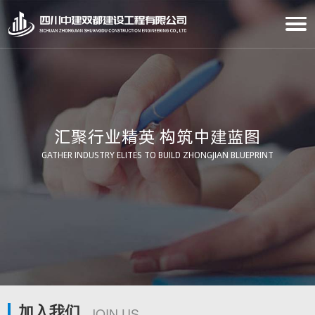
汇聚行业精英 构筑中建蓝图
GATHER INDUSTRY ELITES TO BUILD ZHONGJIAN BLUEPRINT
加入我们
JOIN US