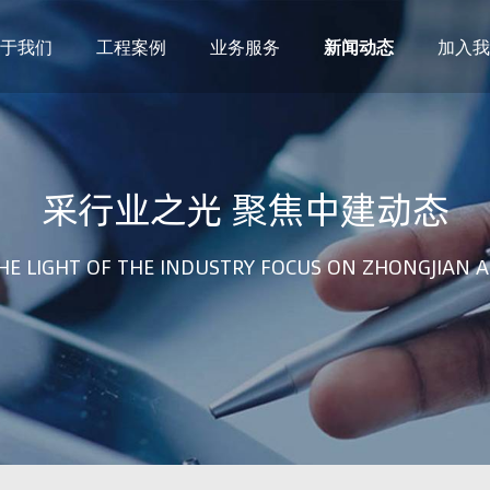
于我们
工程案例
业务服务
新闻动态
加入我
建筑设计
市政设计
电力设计
商物粮储藏（冷库冷冻）
采行业之光 聚焦中建动态
农林设计
勘察资质
水利设计
风景园林
土地规划
城乡规划
HE LIGHT OF THE INDUSTRY FOCUS ON ZHONGJIAN A
工程测绘
工程咨询
工程造价