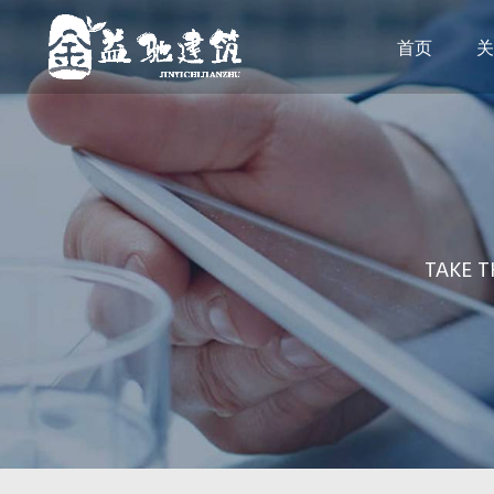
首页
关
TAKE T