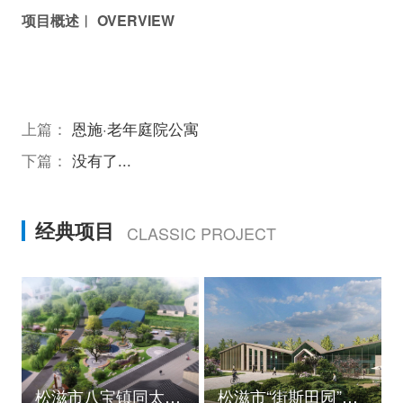
项目概述︱ OVERVIEW
上篇：
恩施·老年庭院公寓
下篇：
没有了...
经典项目
CLASSIC PROJECT
松滋市八宝镇同太湖村村庄规划
松滋市“街斯田园”美丽乡村示范片建设项目