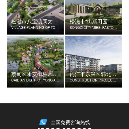
松滋市八宝镇同太湖村村庄规划
松滋市“街斯田园”美丽乡村示范片建设项目
VILLAGE PLANNING OF TONGTAIHU VILLAGE, BABAO TOWN, SONGZI CITY
SONGZI CITY "JIESI PASTORAL" BEAUTIFUL RURAL DEMONSTRATION FILM CONSTRUCTION PROJECT
蔡甸区永安街柏木村郭家庄湾省级美丽乡村试点建设项目
内江市东兴区郭北养老服务中心建设项目
CAIDIAN DISTRICT YONG'AN STREET CYPRESS VILLAGE GUOJIAZHUANG BAY PROVINCIAL BEAUTIFUL VILLAGE PILOT CONSTRUCTION PROJECT
CONSTRUCTION PROJECT OF GUOBEI ELDERLY SERVICE CENTER IN DONGXING DISTRICT, NEIJIANG CITY
全国免费咨询热线